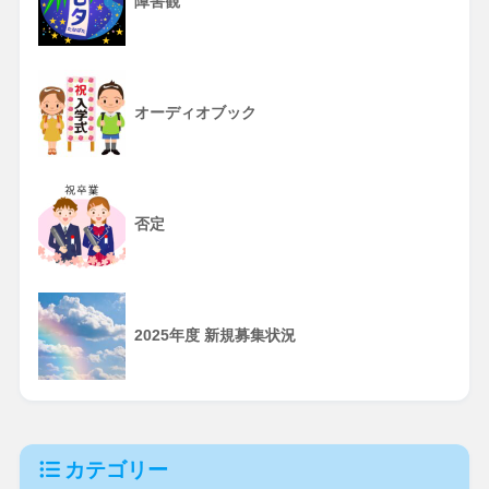
障害観
オーディオブック
否定
2025年度 新規募集状況
カテゴリー