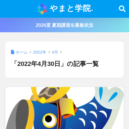
やまと学院.
2026度 夏期講習生募集状況
ホーム
2022年
4月
「2022年4月30日」の記事一覧